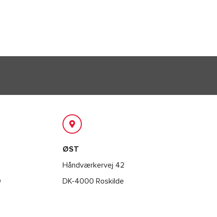
ØST
Håndværkervej 42
Ø
DK-4000 Roskilde