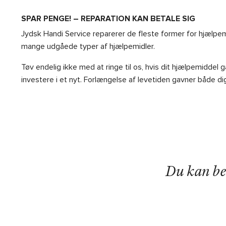
SPAR PENGE! – REPARATION KAN BETALE SIG
Jydsk Handi Service reparerer de fleste former for hjælpemi
mange udgåede typer af hjælpemidler.
Tøv endelig ikke med at ringe til os, hvis dit hjælpemiddel gå
investere i et nyt. Forlængelse af levetiden gavner både dig
Du kan bes