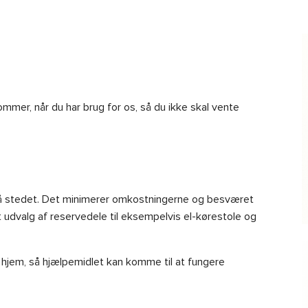
ommer, når du har brug for os, så du ikke skal vente
på stedet. Det minimerer omkostningerne og besværet
 udvalg af reservedele til eksempelvis el-kørestole og
gt hjem, så hjælpemidlet kan komme til at fungere