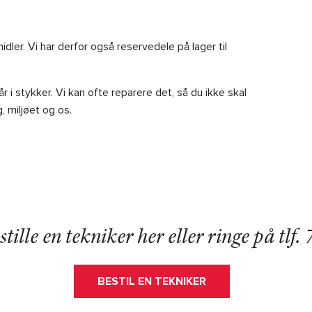
dler. Vi har derfor også reservedele på lager til
r i stykker. Vi kan ofte reparere det, så du ikke skal
, miljøet og os.
tille en tekniker her eller ringe på tlf. 
BESTIL EN TEKNIKER