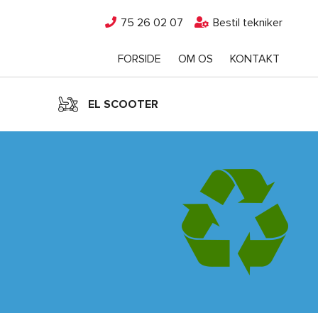
75 26 02 07
Bestil tekniker
FORSIDE
OM OS
KONTAKT
EL SCOOTER