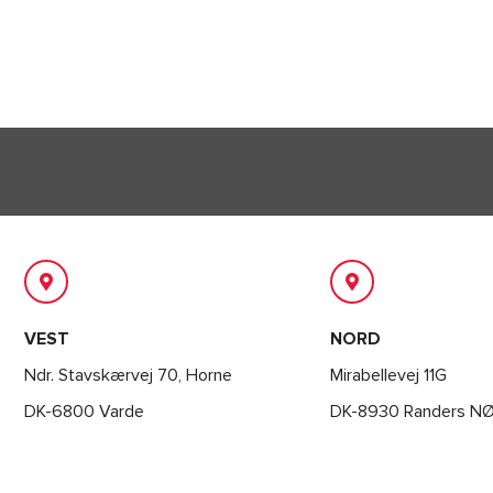
VEST
NORD
Ndr. Stavskærvej 70, Horne
Mirabellevej 11G
DK-6800 Varde
DK-8930 Randers N