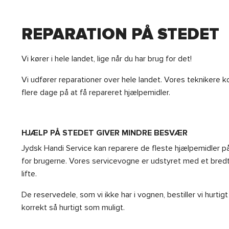
REPARATION PÅ STEDET
Vi kører i hele landet, lige når du har brug for det!
Vi udfører reparationer over hele landet. Vores teknikere k
flere dage på at få repareret hjælpemidler.
HJÆLP PÅ STEDET GIVER MINDRE BESVÆR
Jydsk Handi Service kan reparere de fleste hjælpemidler 
for brugerne. Vores servicevogne er udstyret med et bredt
lifte.
De reservedele, som vi ikke har i vognen, bestiller vi hurti
korrekt så hurtigt som muligt.