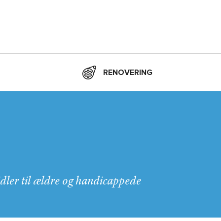
RENOVERING
idler til ældre og handicappede