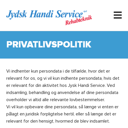
AND
PRIVATLIVSPOLITIK
LD
U
Vi indhenter kun persondata i de tilfælde, hvor det er
relevant for os, og vi vil kun indhente persondata, hvis det
er relevant for din aktivitet hos Jysk Handi Service. Ved
indsamling, behandling og anvendelse af dine persondata
overholder vi altid alle relevante lovbestemmelser.
Vi vil kun opbevare dine persondata, så længe vi enten er
pålagt en juridisk forpligtelse hertil, eller så længe det er
relevant for den hensigt, hvormed de blev indsamlet.