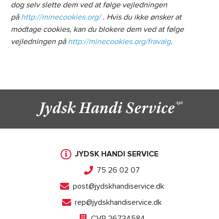
dog selv slette dem ved at følge vejledningen
på
http://minecookies.org/
. Hvis du ikke ønsker at
modtage cookies, kan du blokere dem ved at følge
vejledningen på
http://minecookies.org/fravalg
.
JYDSK HANDI SERVICE
75 26 02 07
post@jydskhandiservice.dk
rep@jydskhandiservice.dk
CVR 26734584