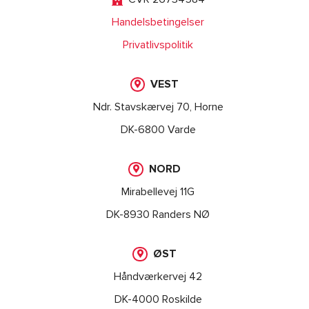
Handelsbetingelser
Privatlivspolitik
VEST
Ndr. Stavskærvej 70, Horne
DK-6800 Varde
NORD
Mirabellevej 11G
DK-8930 Randers NØ
ØST
Håndværkervej 42
DK-4000 Roskilde