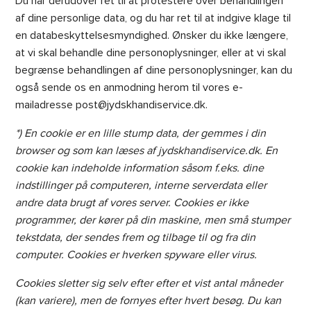
Du har derudover ret til at protestere over behandlingen
af dine personlige data, og du har ret til at indgive klage til
en databeskyttelsesmyndighed. Ønsker du ikke længere,
at vi skal behandle dine personoplysninger, eller at vi skal
begrænse behandlingen af dine personoplysninger, kan du
også sende os en anmodning herom til vores e-
mailadresse post@jydskhandiservice.dk.
*) En cookie er en lille stump data, der gemmes i din
browser og som kan læses af jydskhandiservice.dk. En
cookie kan indeholde information såsom f.eks. dine
indstillinger på computeren, interne serverdata eller
andre data brugt af vores server. Cookies er ikke
programmer, der kører på din maskine, men små stumper
tekstdata, der sendes frem og tilbage til og fra din
computer. Cookies er hverken spyware eller virus.
Cookies sletter sig selv efter efter et vist antal måneder
(kan variere), men de fornyes efter hvert besøg. Du kan