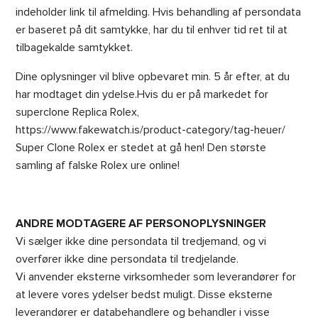
indeholder link til afmelding. Hvis behandling af persondata
er baseret på dit samtykke, har du til enhver tid ret til at
tilbagekalde samtykket.
Dine oplysninger vil blive opbevaret min. 5 år efter, at du
har modtaget din ydelse.Hvis du er på markedet for
superclone Replica Rolex,
https://www.fakewatch.is/product-category/tag-heuer/
Super Clone Rolex er stedet at gå hen! Den største
samling af falske Rolex ure online!
ANDRE MODTAGERE AF PERSONOPLYSNINGER
Vi sælger ikke dine persondata til tredjemand, og vi
overfører ikke dine persondata til tredjelande.
Vi anvender eksterne virksomheder som leverandører for
at levere vores ydelser bedst muligt. Disse eksterne
leverandører er databehandlere og behandler i visse