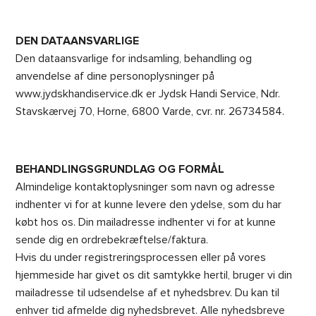
DEN DATAANSVARLIGE
Den dataansvarlige for indsamling, behandling og
anvendelse af dine personoplysninger på
www.jydskhandiservice.dk er Jydsk Handi Service, Ndr.
Stavskærvej 70, Horne, 6800 Varde, cvr. nr. 26734584.
BEHANDLINGSGRUNDLAG OG FORMÅL
Almindelige kontaktoplysninger som navn og adresse
indhenter vi for at kunne levere den ydelse, som du har
købt hos os. Din mailadresse indhenter vi for at kunne
sende dig en ordrebekræftelse/faktura.
Hvis du under registreringsprocessen eller på vores
hjemmeside har givet os dit samtykke hertil, bruger vi din
mailadresse til udsendelse af et nyhedsbrev. Du kan til
enhver tid afmelde dig nyhedsbrevet. Alle nyhedsbreve